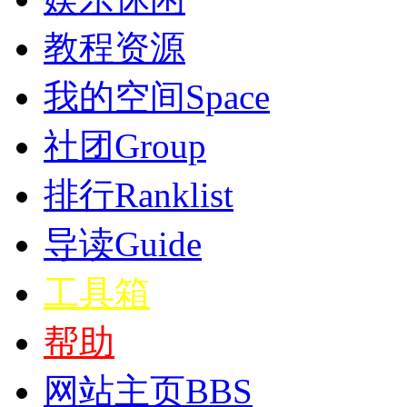
教程资源
我的空间
Space
社团
Group
排行
Ranklist
导读
Guide
工具箱
帮助
网站主页
BBS