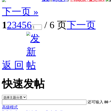
下一页 »
1
2
3
4
5
6
/ 6 页
下一页
返 回
快速发帖
还可输入
80
高级模式