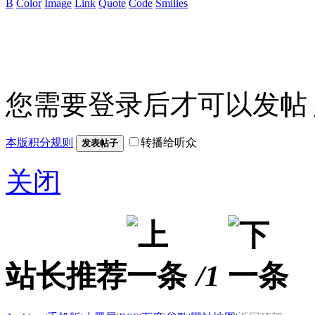
B
Color
Image
Link
Quote
Code
Smilies
您需要登录后才可以发帖
本版积分规则
转播给听众
发表帖子
关闭
站长推荐
/1