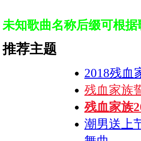
未知歌曲名称后缀可根据
推荐主题
2018残
残血家族
残血家族20
潮男送上
舞曲