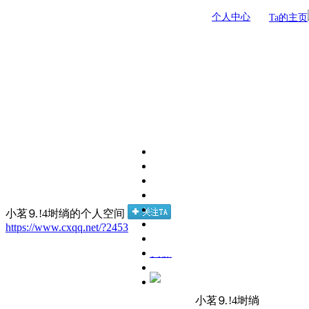
个人中心
Ta的主页
小茗⒐!4埘绱的个人空间
https://www.cxqq.net/?2453