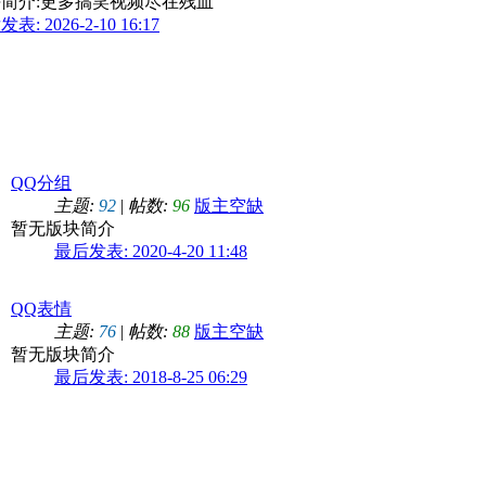
简介:更多搞笑视频尽在残血
表: 2026-2-10 16:17
QQ分组
主题:
92
|
帖数:
96
版主空缺
暂无版块简介
最后发表: 2020-4-20 11:48
QQ表情
主题:
76
|
帖数:
88
版主空缺
暂无版块简介
最后发表: 2018-8-25 06:29