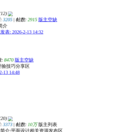
(12)
:
3205
|
帖数:
2915
版主空缺
简介
表: 2026-2-13 14:32
数:
8470
版主空缺
经验技巧分享区
13 14:48
(20)
:
3373
|
帖数:
10万
版主列表
简介:平面设计相关资源发布区