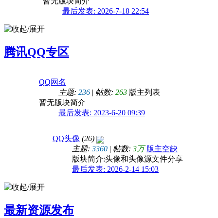
暂无版块简介
最后发表: 2026-7-18 22:54
一路相伴感谢有你-残血家族所有人
腾讯QQ专区
QQ网名
主题:
236
|
帖数:
263
版主列表
暂无版块简介
最后发表: 2023-6-20 09:39
【Photoshop】YY频道755789狂欢激情吊炸
QQ头像
(26)
主题:
3360
|
帖数:
3万
版主空缺
版块简介:头像和头像源文件分享
最后发表: 2026-2-14 15:03
最新资源发布