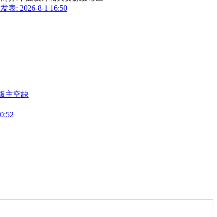
表: 2026-8-1 16:50
版主空缺
0:52