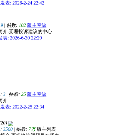
表: 2026-2-24 22:42
9
|
帖数:
102
版主空缺
简介:受理投诉建议的中心
: 2026-6-30 22:29
:
3
|
帖数:
25
版主空缺
简介
表: 2022-2-25 22:34
(20)
:
3560
|
帖数:
7万
版主列表