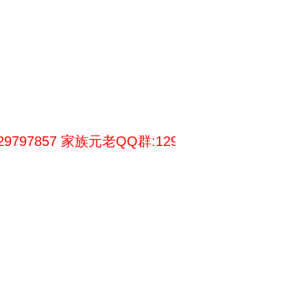
家族元老QQ群:129797999