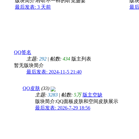
版块简介:聆听不一样的听觉盛宴
版块
最后发表:
3 天前
最后发
QQ签名
主题:
292
|
帖数:
434
版主列表
暂无版块简介
最后发表: 2024-11-5 21:40
天
QQ皮肤
(33)
主题:
3283
|
帖数:
5万
版主空缺
版块简介:QQ面板皮肤和空间皮肤展示
最后发表: 2026-7-29 18:56