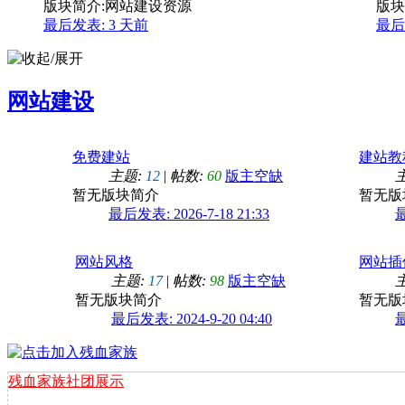
版块简介:网站建设资源
版块
最后发表:
3 天前
最后发
2024原创QQ空间皮肤6.0更新中
网站建设
免费建站
建站教
主题:
12
|
帖数:
60
版主空缺
暂无版块简介
暂无版
最后发表: 2026-7-18 21:33
最
网站风格
网站插
主题:
17
|
帖数:
98
版主空缺
暂无版块简介
暂无版
最后发表: 2024-9-20 04:40
最
残血家族社团展示