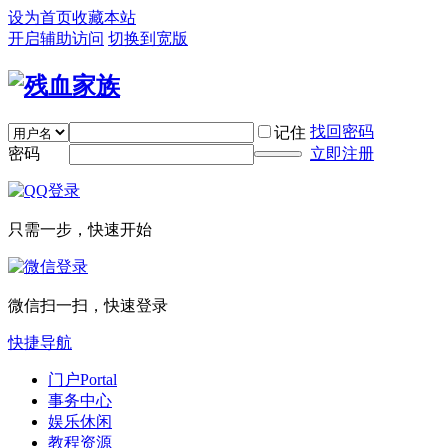
设为首页
收藏本站
开启辅助访问
切换到宽版
找回密码
记住
密码
立即注册
只需一步，快速开始
微信扫一扫，快速登录
快捷导航
门户
Portal
事务中心
娱乐休闲
教程资源