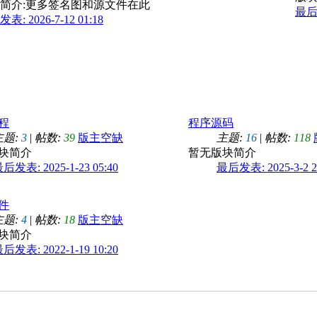
简介:更多签名图和源文件在此
最后发
表: 2026-7-12 01:18
程
程序源码
主题:
3
|
帖数:
39
版主空缺
主题:
16
|
帖数:
118
块简介
暂无版块简介
后发表: 2025-1-23 05:40
最后发表: 2025-3-2 2
件
主题:
4
|
帖数:
18
版主空缺
块简介
后发表: 2022-1-19 10:20