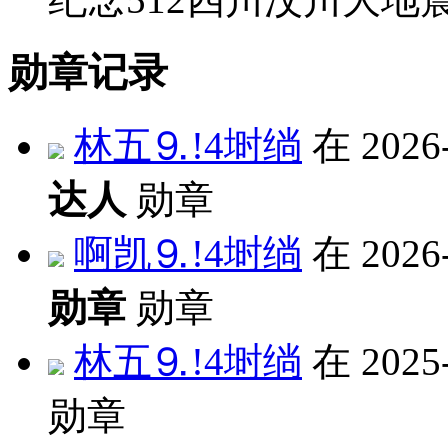
勋章记录
林五⒐!4埘绱
在 2026
达人
勋章
啊凯⒐!4埘绱
在 2026
勋章
勋章
林五⒐!4埘绱
在 2025
勋章