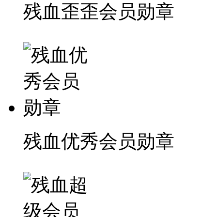
残血歪歪会员勋章
残血优秀会员勋章