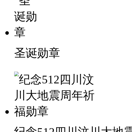
圣诞勋章
纪念512四川汶川大地