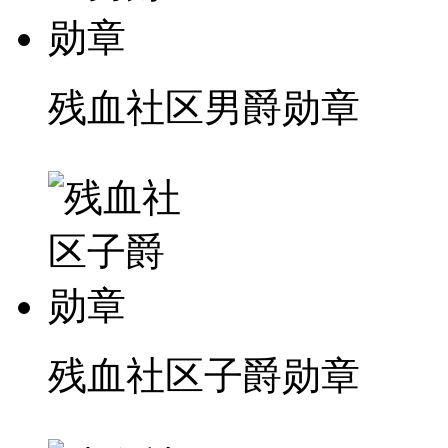
残血社区男爵勋章
残血社区子爵勋章