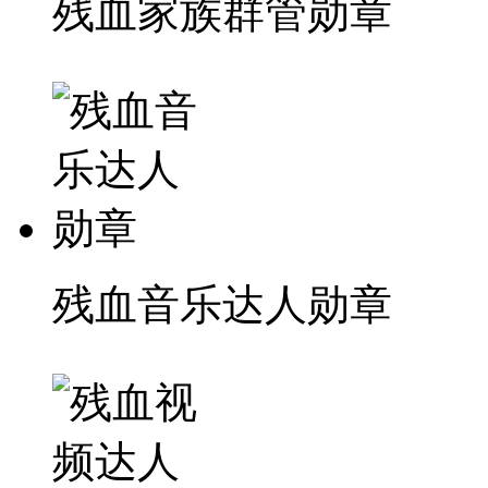
残血家族群管勋章
残血音乐达人勋章