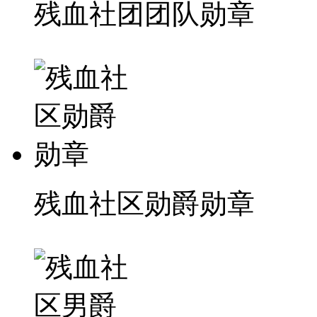
残血社团团队勋章
残血社区勋爵勋章