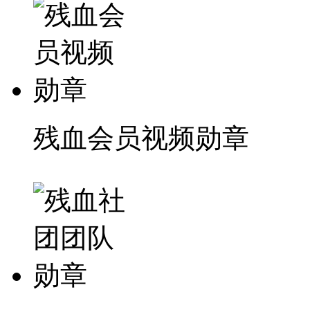
残血会员视频勋章