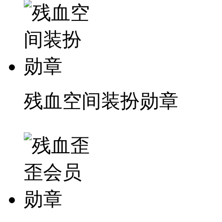
残血空间装扮勋章