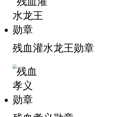
残血灌水龙王勋章