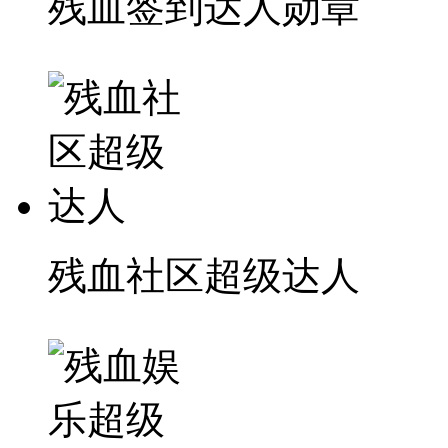
残血签到达人勋章
残血社区超级达人