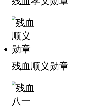
残血孝义勋章
残血顺义勋章