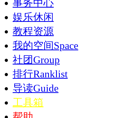
事务中心
娱乐休闲
教程资源
我的空间
Space
社团
Group
排行
Ranklist
导读
Guide
工具箱
帮助