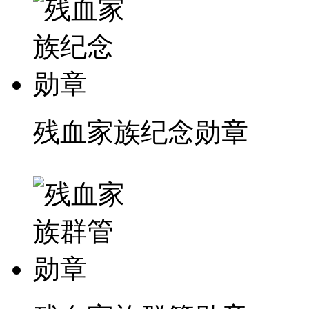
残血家族纪念勋章