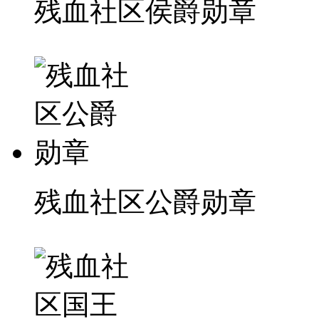
残血社区侯爵勋章
残血社区公爵勋章