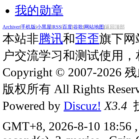
我的勋章
Archiver
|
手机版
|
小黑屋
|
RSS
|
百度
|
谷歌
|
网站地图
|
返回顶部
本站非
腾讯
和
歪歪
旗下网
户交流学习和测试使用，
Copyright © 2007-2026 残
版权所有 All Rights Reserv
Powered by
Discuz!
X3.4
GMT+8, 2026-8-10 18:56
,