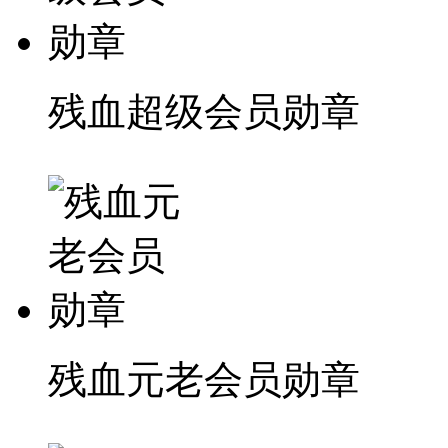
残血超级会员勋章
残血元老会员勋章