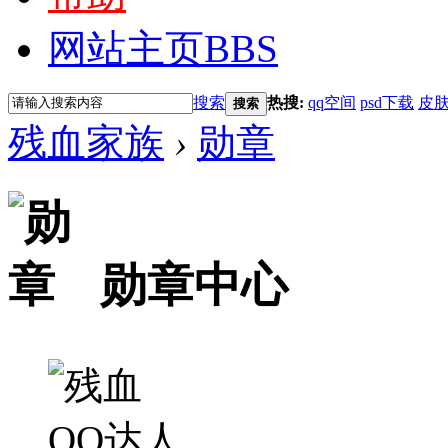
网站主页
BBS
搜索
热搜:
qq空间
psd下载
皮
搜索
残血家族
›
勋章
勋章中心