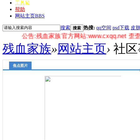
工具箱
帮助
网站主页
BBS
搜索
热搜:
qq空间
psd下载
皮
搜索
公告:残血家族官方网站:www.cxqq.net 歪歪娱乐频道:7
残血家族
»
网站主页
›
社区
焦点图片