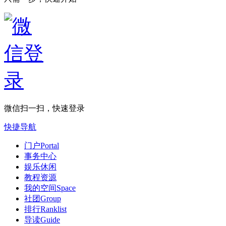
微信扫一扫，快速登录
快捷导航
门户
Portal
事务中心
娱乐休闲
教程资源
我的空间
Space
社团
Group
排行
Ranklist
导读
Guide