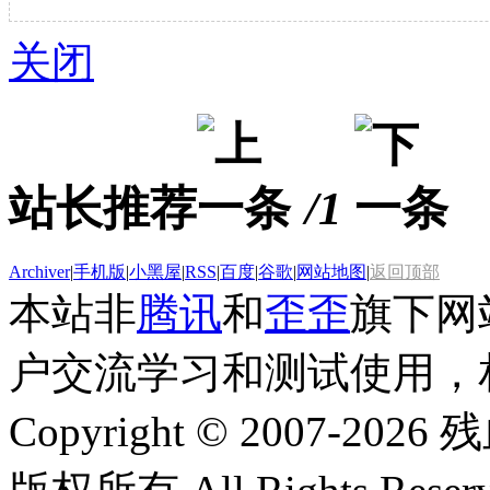
关闭
站长推荐
/1
Archiver
|
手机版
|
小黑屋
|
RSS
|
百度
|
谷歌
|
网站地图
|
返回顶部
本站非
腾讯
和
歪歪
旗下网
户交流学习和测试使用，
Copyright © 2007-2026 残