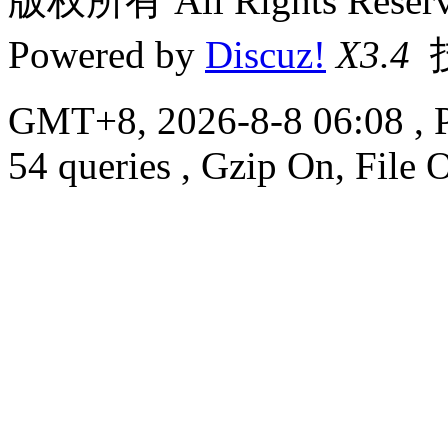
版权所有 All Rights Reserv
Powered by
Discuz!
X3.4
GMT+8, 2026-8-8 06:08
, 
54 queries , Gzip On, File 