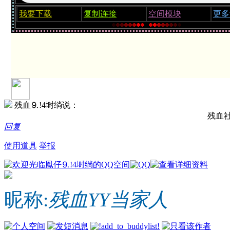
我要下载
复制连接
空间模块
更多
残血⒐!4埘绱说：
残血
回复
使用道具
举报
昵称:
残血YY当家人