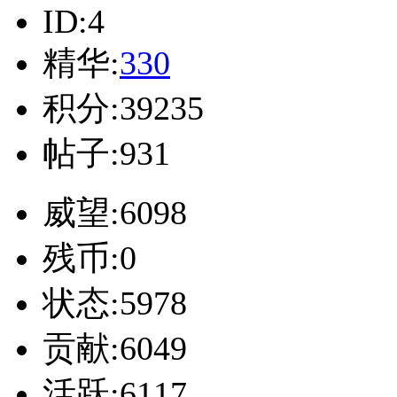
ID:4
精华:
330
积分:39235
帖子:931
威望:6098
残币:0
状态:5978
贡献:6049
活跃:6117