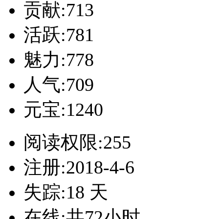
贡献:713
活跃:781
魅力:778
人气:709
元宝:1240
阅读权限:255
注册:2018-4-6
失踪:18 天
在线:共72小时