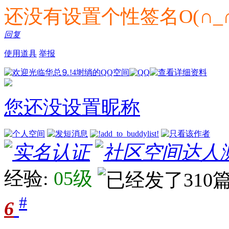
还没有设置个性签名O(∩_∩
回复
使用道具
举报
您还没设置昵称
经验:
05级
#
6