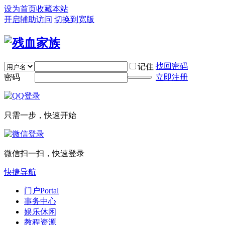
设为首页
收藏本站
开启辅助访问
切换到宽版
找回密码
记住
密码
立即注册
只需一步，快速开始
微信扫一扫，快速登录
快捷导航
门户
Portal
事务中心
娱乐休闲
教程资源