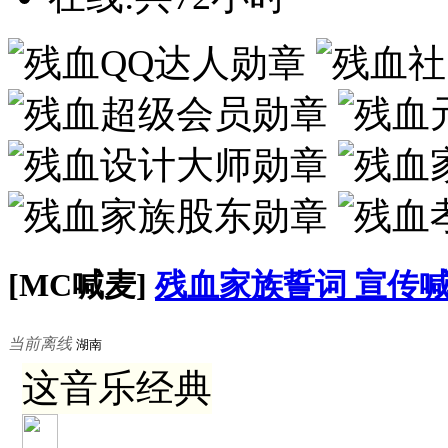
[MC喊麦]
残血家族誓词 宣传
当前离线
湖南
这音乐经典