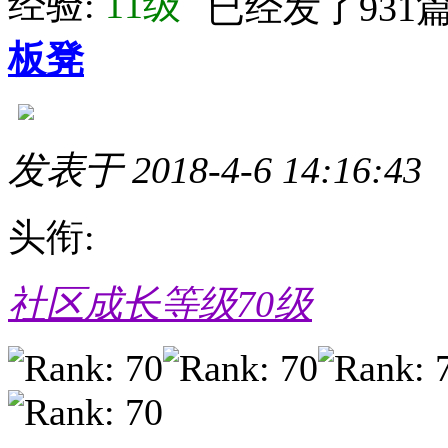
经验:
11级
板凳
发表于 2018-4-6 14:16:43
头衔:
社区成长等级70级