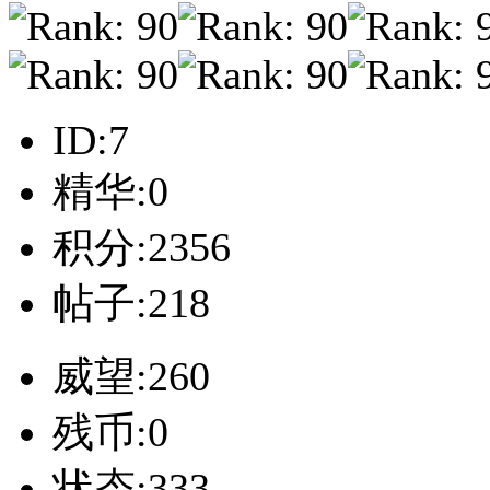
ID:7
精华:0
积分:2356
帖子:218
威望:260
残币:0
状态:333