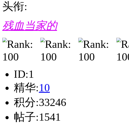
头衔:
残血当家的
ID:1
精华:
10
积分:33246
帖子:1541