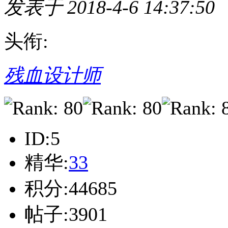
发表于 2018-4-6 14:37:50
头衔:
残血设计师
ID:5
精华:
33
积分:44685
帖子:3901