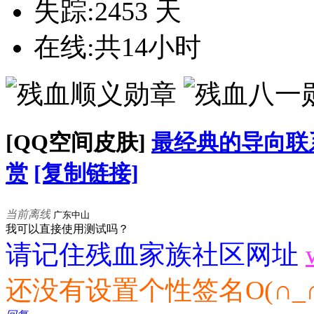
失踪:2453 天
在线:共14小时
[QQ空间皮肤]
最经典的导向联
赏
[复制链接]
当前离线
广东中山
我可以直接使用测试吗？
请记住残血家族社区网址
还没有设置个性签名O(∩_∩