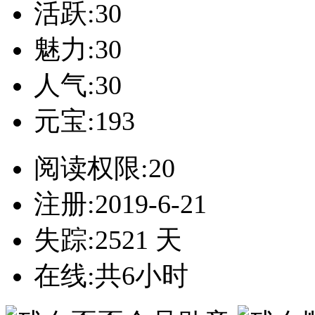
活跃:30
魅力:30
人气:30
元宝:193
阅读权限:20
注册:2019-6-21
失踪:2521 天
在线:共6小时