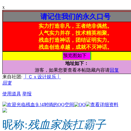
x
请记住我们的永久口号
实力打造非凡，王者绝非偶然。
人气实力并存，技术精英相聚。
残血打造神话，团结证明实力。
残血创造卓越，成就不灭神话。
预览图如下
地址如下：
游客，如果您要查看本帖隐藏内容请
回复
来自社团:
┋Ｃｘ设计娱乐┋
回复
使用道具
举报
昵称:
残血家族扛霸子