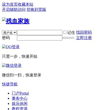
设为首页
收藏本站
开启辅助访问
切换到宽版
找回密码
记住
密码
立即注册
只需一步，快速开始
微信扫一扫，快速登录
快捷导航
门户
Portal
事务中心
娱乐休闲
教程资源