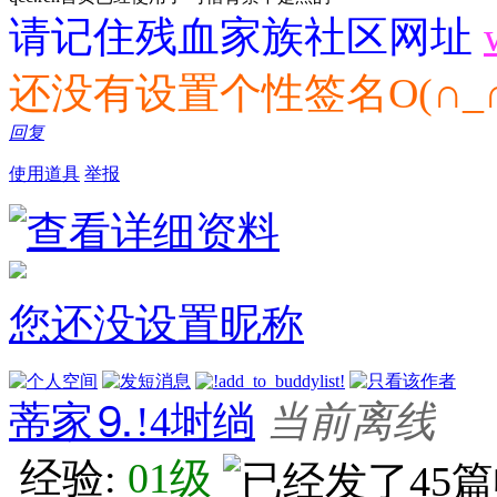
请记住残血家族社区网址
还没有设置个性签名O(∩_∩
回复
使用道具
举报
您还没设置昵称
蒂家⒐!4埘绱
当前离线
经验:
01级