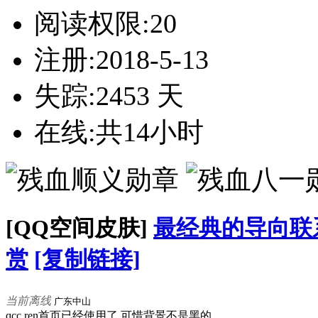
阅读权限:20
注册:2018-5-13
失踪:2453 天
在线:共14小时
[QQ空间皮肤]
最经典的导向联
赏
[复制链接]
当前离线
广东中山
qcc.ren首页已经使用了 可惜背景不是黑的