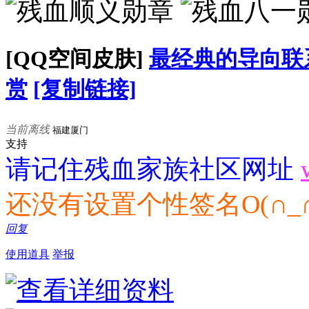
[QQ空间皮肤]
最经典的导向联
赏
[复制链接]
当前离线
福建厦门
支持
请记住残血家族社区网址
还没有设置个性签名O(∩_∩
回复
使用道具
举报