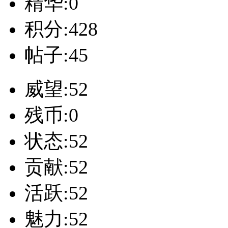
精华:0
积分:428
帖子:45
威望:52
残币:0
状态:52
贡献:52
活跃:52
魅力:52