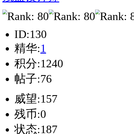
ID:130
精华:
1
积分:1240
帖子:76
威望:157
残币:0
状态:187