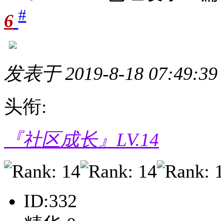
#
6
发表于 2019-8-18 07:49:39
头衔:
『社区成长』LV.14
ID:332