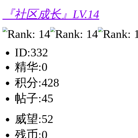
『社区成长』LV.14
ID:332
精华:0
积分:428
帖子:45
威望:52
残币:0