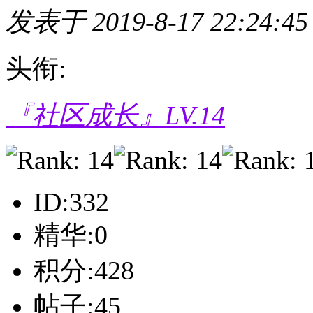
发表于 2019-8-17 22:24:45
头衔:
『社区成长』LV.14
ID:332
精华:0
积分:428
帖子:45