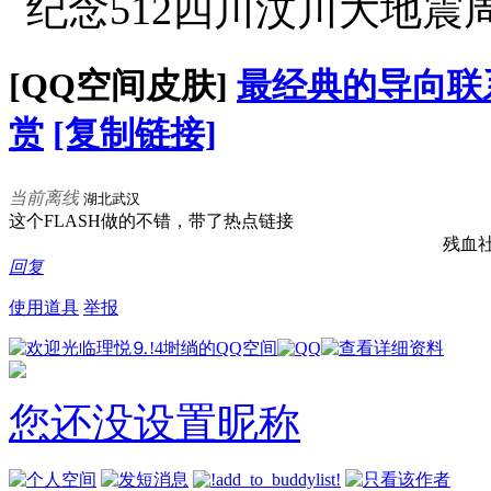
[QQ空间皮肤]
最经典的导向联
赏
[复制链接]
当前离线
湖北武汉
这个FLASH做的不错，带了热点链接
残血
回复
使用道具
举报
您还没设置昵称