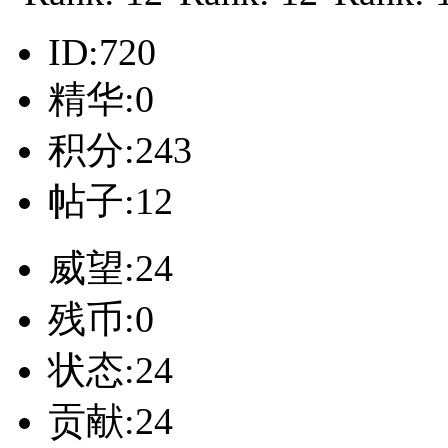
ID:720
精华:0
积分:243
帖子:12
威望:24
残币:0
状态:24
贡献:24