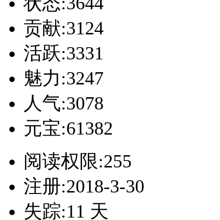
状态:3644
贡献:3124
活跃:3331
魅力:3247
人气:3078
元宝:61382
阅读权限:255
注册:2018-3-30
失踪:11 天