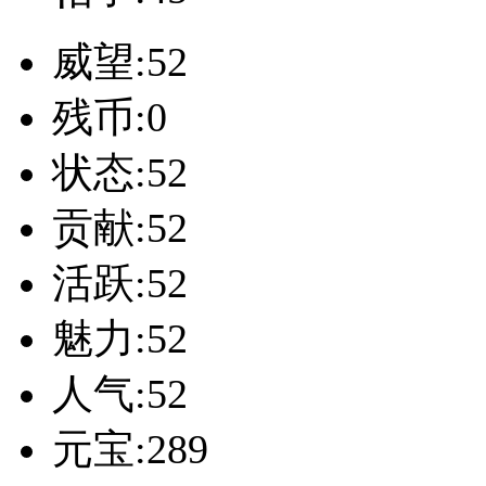
威望:52
残币:0
状态:52
贡献:52
活跃:52
魅力:52
人气:52
元宝:289