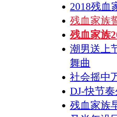
2018残
残血家族
残血家族20
潮男送上
舞曲
社会摇中
DJ-快节
残血家族