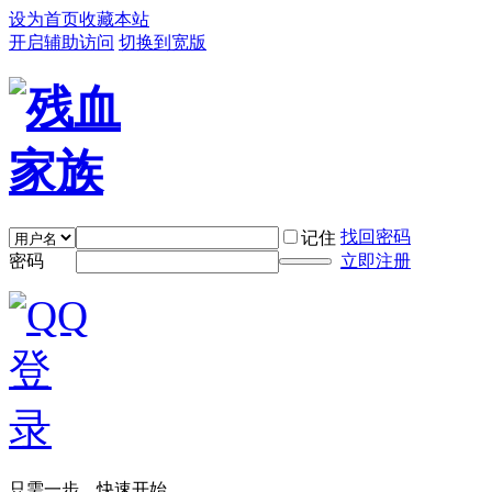
设为首页
收藏本站
开启辅助访问
切换到宽版
找回密码
记住
密码
立即注册
只需一步，快速开始