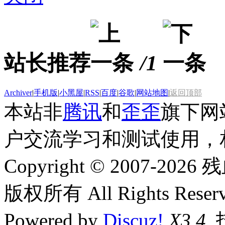
站长推荐
/1
Archiver
|
手机版
|
小黑屋
|
RSS
|
百度
|
谷歌
|
网站地图
|
返回顶部
本站非
腾讯
和
歪歪
旗下网
户交流学习和测试使用，
Copyright © 2007-2026 残
版权所有 All Rights Reserv
Powered by
Discuz!
X3.4