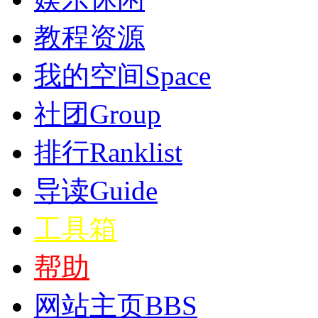
教程资源
我的空间
Space
社团
Group
排行
Ranklist
导读
Guide
工具箱
帮助
网站主页
BBS