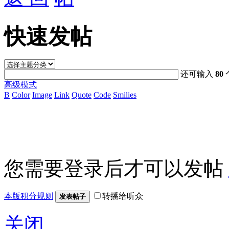
快速发帖
还可输入
80
高级模式
B
Color
Image
Link
Quote
Code
Smilies
您需要登录后才可以发帖
本版积分规则
转播给听众
发表帖子
关闭