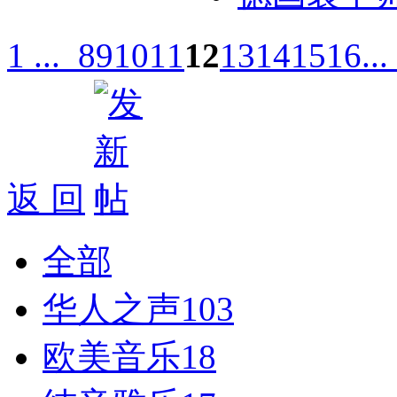
1 ...
8
9
10
11
12
13
14
15
16
...
返 回
全部
华人之声
103
欧美音乐
18